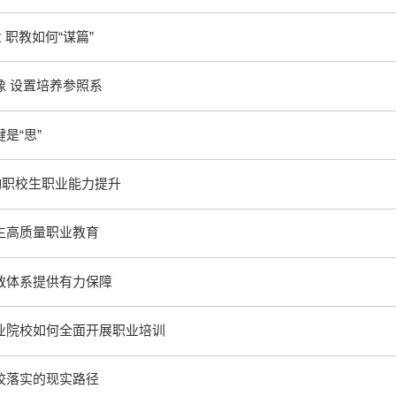
 职教如何“谋篇”
像 设置培养参照系
是“思”
动职校生职业能力提升
生高质量职业教育
教体系提供有力保障
业院校如何全面开展职业培训
校落实的现实路径