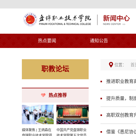
热点要闻
通知公告
位置：
首
职教论坛
推进职业教育
热点推荐
提升质量，制
高职双创教育
媒体聚焦 | 王炳森在
中国共产党盘锦职业
借鉴《悉尼协
盘锦职业技术学院调
技术学院第五次党员