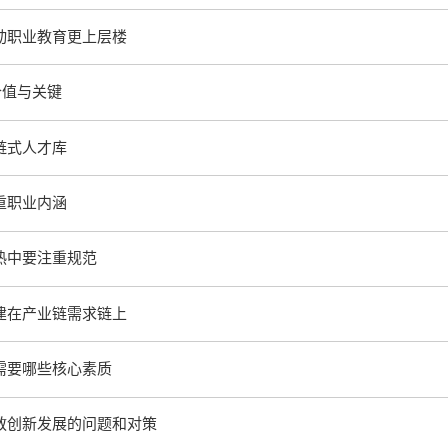
动职业教育更上层楼
价值与关键
链式人才库
重职业内涵
热中要注重规范
建在产业链需求链上
需要哪些核心素质
教创新发展的问题和对策