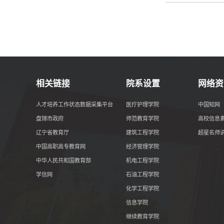
相关链接
院系设置
网络资
人才培养工作状态数据采集平台
医疗护理学院
中国知网
盘锦市政府
师范教育学院
高校信息
辽宁省教育厅
建筑工程学院
超星名师
中国高职高专教育网
经济管理学院
中华人民共和国教育部
机电工程学院
学信网
石油工程学院
化学工程学院
信息学院
继续教育学院