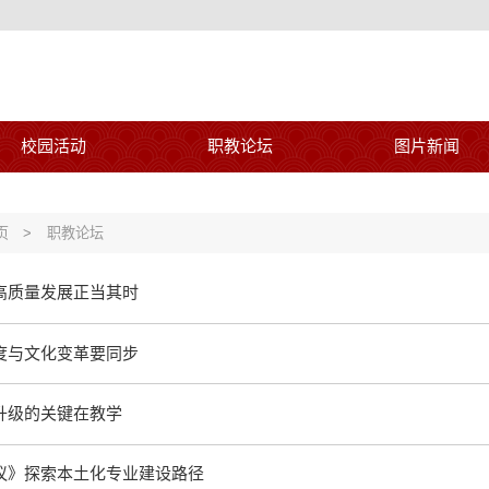
校园活动
职教论坛
图片新闻
页
>
职教论坛
高质量发展正当其时
度与文化变革要同步
升级的关键在教学
议》探索本土化专业建设路径