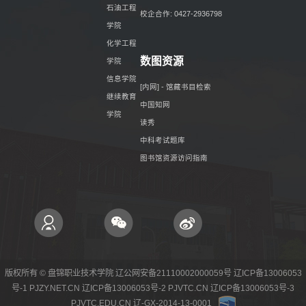
石油工程
校企合作: 0427-2936798
学院
化学工程
数图资源
学院
信息学院
[内网] - 馆藏书目检索
继续教育
中国知网
学院
读秀
中科考试题库
图书馆资源访问指南
版权所有 © 盘锦职业技术学院 辽公网安备21110002000059号 辽ICP备13006053
号-1 PJZY.NET.CN 辽ICP备13006053号-2 PJVTC.CN 辽ICP备13006053号-3
PJVTC.EDU.CN 辽-GX-2014-13-0001