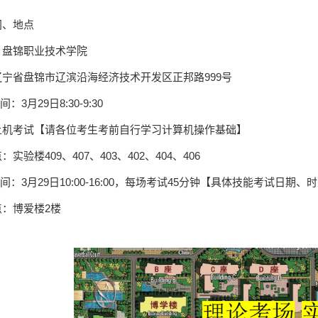
间、地点
：盘锦职业技术学院
宁省盘锦市辽滨沿海经济技术开发区正邦路999号
：3月29日8:30-9:30
上机考试【请各位考生考前自行学习计算机操作基础】
实验楼409、407、403、402、404、406
间：3月29日10:00-16:00，每场考试45分钟【具体技能考试日期
：博爱楼2楼