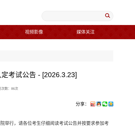
视频影像
媒体关注
告 - [2026.3.23]
览次数：
86
次
分享：
术学院举行，请各位考生仔细阅读考试公告并按要求参加考