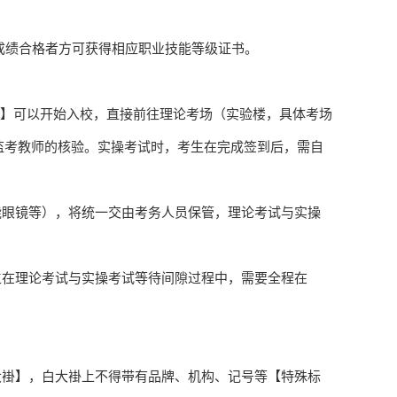
成绩合格者方可获得相应职业技能等级证书。
30】可以开始入校，直接前往理论考场（实验楼，具体考场
监考教师的核验。实操考试时，考生在完成签到后，需自
能眼镜等），将统一交由考务人员保管，理论考试与实操
生在理论考试与实操考试等待间隙过程中，需要全程在
大褂】，白大褂上不得带有品牌、机构、记号等【特殊标