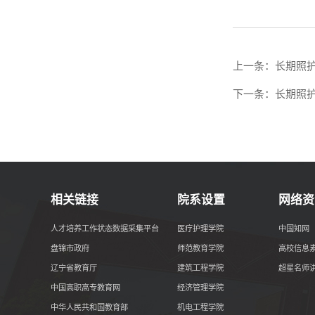
上一条：
长期照护师
下一条：
长期照护师
相关链接
院系设置
网络资
人才培养工作状态数据采集平台
医疗护理学院
中国知网
盘锦市政府
师范教育学院
高校信息
辽宁省教育厅
建筑工程学院
超星名师
中国高职高专教育网
经济管理学院
中华人民共和国教育部
机电工程学院