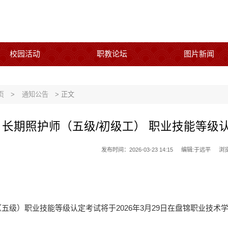
校园活动
职教论坛
图片新闻
页
>
通知公告
> 正文
长期照护师（五级/初级工） 职业技能等级认定考试公
发布时间：2026-03-23 14:15
编辑:于远平
浏
五级）职业技能等级认定考试将于2026年3月29日在盘锦职业技