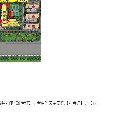
载并打印【准考证】。考生当天需要凭【准考证】、【身