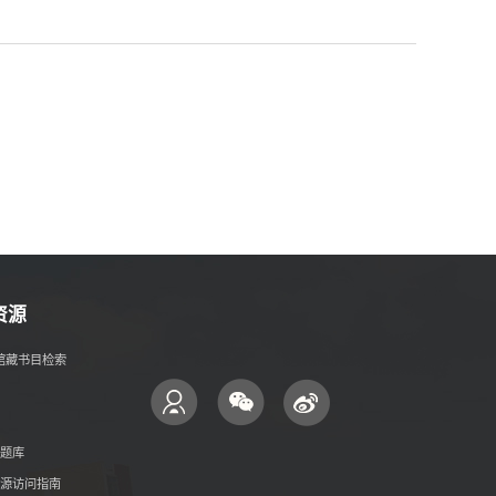
资源
- 馆藏书目检索
题库
源访问指南