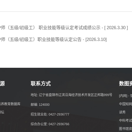
（五级/初级工） 职业技能等级认定考试成绩公示 - [ 2026.3.30 ]
（五级/初级工）职业技能等级认定公告 - [2026.3.10]
源
联系方式
数图
地址: 辽宁省盘锦市辽滨沿海经济技术开发区正邦路999号
[内网] 
素养教育数据库
中国知网
邮编: 124000
讲坛
读秀
招生就业处: 0427-2936777
中科考试
综合办公室: 0427-2936766
图书馆资