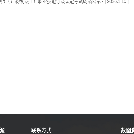
（五级/初级工）职业技能等级认定考试成绩公示 - [ 2026.1.19 ]
源
联系方式
数图