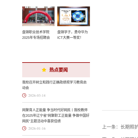
盘锦职业技术学院
盘锦学子，勇夺华为
2025年专场招聘会
ICT大赛一等奖！
热点要闻
我校召开树立和践行正确政绩观学习教育启
动会
2026-03-14
网聚育人正能量 争当时代好网民丨我校教师
在2025年辽宁省“网聚职工正能量 争做中国好
网民”主题活动中喜获佳绩
上一条：
长期照护师
2026-01-16