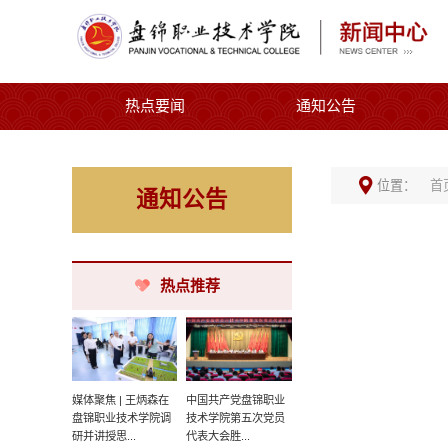
热点要闻
通知公告
位置：
首
通知公告
热点推荐
媒体聚焦 | 王炳森在
中国共产党盘锦职业
盘锦职业技术学院调
技术学院第五次党员
研并讲授思...
代表大会胜...