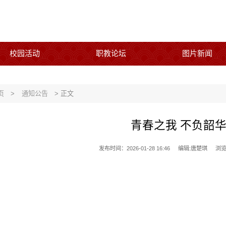
校园活动
职教论坛
图片新闻
页
>
通知公告
> 正文
青春之我 不负韶
发布时间：2026-01-28 16:46
编辑:唐楚琪
浏