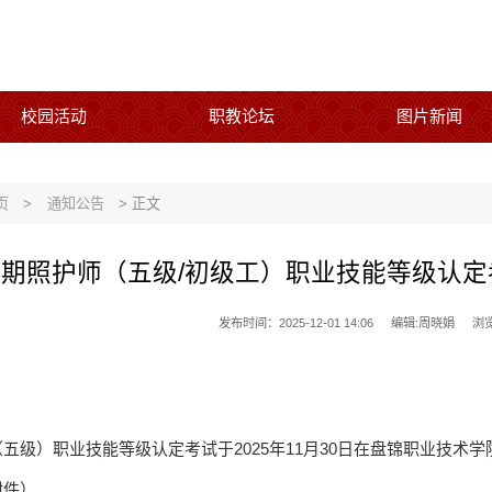
校园活动
职教论坛
图片新闻
页
>
通知公告
> 正文
期照护师（五级/初级工）职业技能等级认定考试成绩公
发布时间：2025-12-01 14:06
编辑:周晓娟
浏
五级）职业技能等级认定考试于2025年11月30日在盘锦职业技术
附件）。