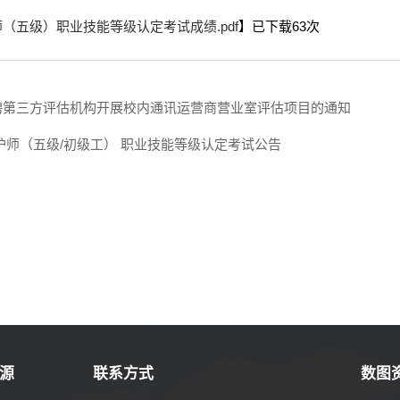
（五级）职业技能等级认定考试成绩.pdf
】已下载
63
次
聘第三方评估机构开展校内通讯运营商营业室评估项目的通知
护师（五级/初级工） 职业技能等级认定考试公告
源
联系方式
数图