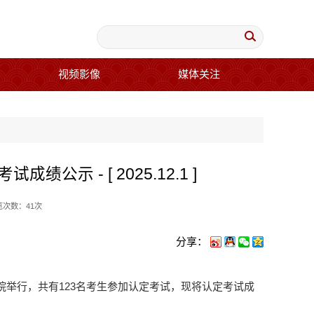
视频影像
媒体关注
示 - [ 2025.12.1 ]
览次数：
41
次
分享：
学院举行，共有123名考生参加认定考试，现将认定考试成