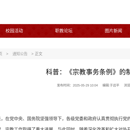
校园活动
职教论坛
图片新闻
页
>
通知公告
> 正文
科普：《宗教事务条例》的
发布时间：2025-05-29 10:04
编辑:于远平
浏
来，在党中央、国务院坚强领导下，各级党委和政府认真贯彻执行党
理，宗教工作取得了重大进展。与此同时，随着深化改革和扩大对外