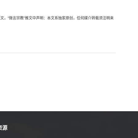
文，“微言宗教”推文中声明：本文系独家原创，任何媒介转载须注明来
资源