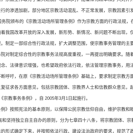
进行的渗透加剧，部分地区宗教活动混乱、不正常发展，宗教因素引
年国务院颁布的《宗教活动场所管理条例》作为宗教方面的行政法规
随着我国改革开放的深入发展，新形势、新情况、新问题不断出现，
要。制定一部综合性行政法规，扩大调整范围，使宗教事务管理的主
务院对制定综合性的宗教事务法规高度重视，一再提出明确要求。随
观念、法律意识增强，也希望政府依法行政，依法管理宗教事务，用
不断呼吁，在原《宗教活动场所管理条例》基础上，要求制定宗教方
复征求各方面意见，包括宗教团体、宗教界人士和信教群众意见，起草
《宗教事务条例》，自 2005年3月1日起施行。
条例》按照宪法的基本原则，以保障公民宗教信仰自由，维护宗教和
分离和坚持独立自主自办的原则，分为七章四十八条，将宗教团体、宗
法的形式确定下来，并按照依法行政、建设法治政府的要求，规范了