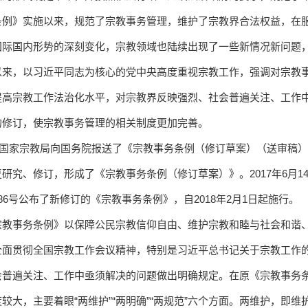
条例》实施以来，规范了宗教事务管理，维护了宗教界合法权益，在
国际国内形势的深刻变化，宗教领域也陆续出现了一些新情况新问题
以来，以习近平同志为核心的党中央高度重视宗教工作，强调对宗教事
提高宗教工作法治化水平，对宗教界反映强烈、社会普遍关注、工作
的修订，使宗教事务管理的相关制度更加完善。
月，国家宗教局向国务院报送了《宗教事务条例（修订草案）（送审稿
研究、修订，形成了《宗教事务条例（修订草案）》。2017年6月14
86号公布了新修订的《宗教事务条例》，自2018年2月1日起施行。
宗教事务条例》以保障公民宗教信仰自由、维护宗教和睦与社会和谐
全面贯彻全国宗教工作会议精神，特别是习近平总书记关于宗教工作
会普遍关注、工作中亟须解决的问题做出明确规定。在原《宗教事务
较大，主要着眼“两维护”“两明确”“两规范”六个方面。两维护，即