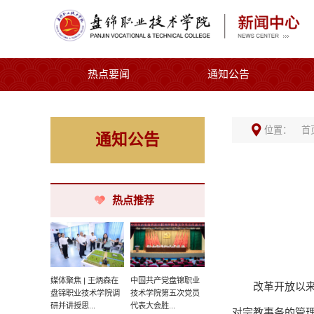
热点要闻
通知公告
位置：
首
通知公告
热点推荐
媒体聚焦 | 王炳森在
中国共产党盘锦职业
改革开放以
盘锦职业技术学院调
技术学院第五次党员
研并讲授思...
代表大会胜...
对宗教事务的管