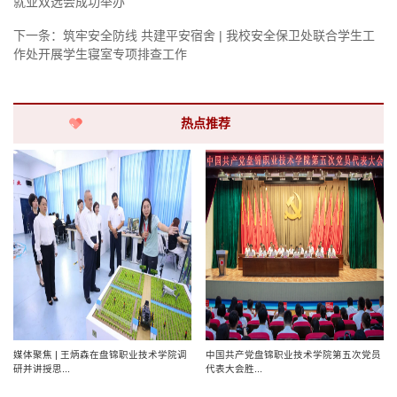
就业双选会成功举办
下一条：
筑牢安全防线 共建平安宿舍 | 我校安全保卫处联合学生工
作处开展学生寝室专项排查工作
热点推荐
媒体聚焦 | 王炳森在盘锦职业技术学院调
中国共产党盘锦职业技术学院第五次党员
研并讲授思...
代表大会胜...