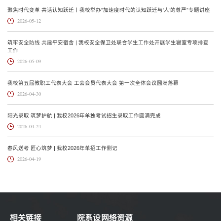
聚焦时代变革 共话认知跃迁丨我校举办“加速度时代的认知跃迁与‘人’的尊严”专题讲座
2026-05-12
筑牢安全防线 共建平安宿舍 | 我校安全保卫处联合学生工作处开展学生寝室专项排查
工作
2026-05-09
我校第五届教职工代表大会 工会会员代表大会 第一次全体会议圆满落幕
2026-04-30
阳光录取 筑梦护航 | 我校2026年单独考试招生录取工作圆满完成
2026-04-24
春风送考 匠心筑梦 | 我校2026年单招工作侧记
2026-04-19
相关链接
院系设
网络资源