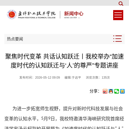
热点要闻
聚焦时代变革 共话认知跃迁丨我校举办“加速
度时代的认知跃迁与‘人’的尊严”专题讲座
发布时间：2026-05-12 09:09
编辑:于远平
浏览次数：
135
次
分享：
为进一步拓宽师生视野，提升对新时代科技发展与社会
变革的认知水平，
5
月
9
日，我校特邀清华海峡研究院首席经
济学家汤云柯到校开展题为《加速度时代的认知跃迁与
“
人
”