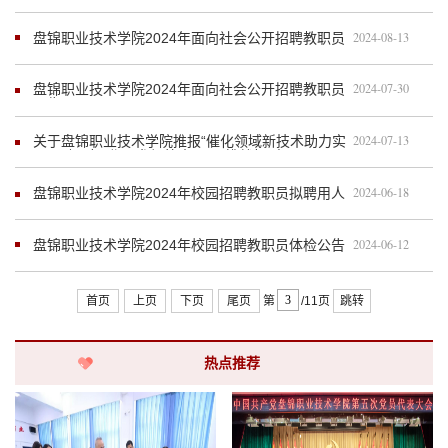
笔试成绩查询公告及面试相关事宜通知
2024-08-13
盘锦职业技术学院2024年面向社会公开招聘教职员
笔试有关事项公告 - [ 2024.8.13 ]
2024-07-30
盘锦职业技术学院2024年面向社会公开招聘教职员
公告 - [ 7.30 ]
2024-07-13
关于盘锦职业技术学院推报“催化领域新技术助力实
现双碳目标”作品参加第十四届“挑战杯”中...
2024-06-18
盘锦职业技术学院2024年校园招聘教职员拟聘用人
员公示 - [ 6.18 ]
2024-06-12
盘锦职业技术学院2024年校园招聘教职员体检公告
- [ 2024.6.12 ]
首页
上页
下页
尾页
第
/11页
跳转
热点推荐