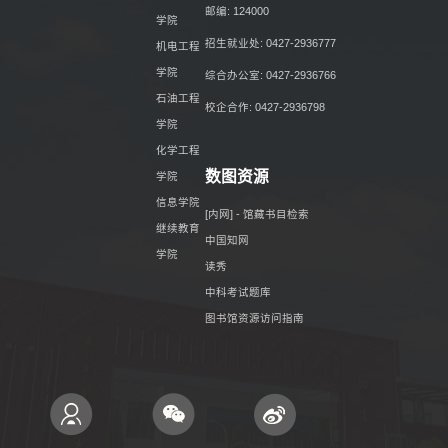
邮编: 124000
学院
招生就业处: 0427-2936777
机电工程
学院
综合办公室: 0427-2936766
石油工程
校企合作: 0427-2936798
学院
化学工程
数图资源
学院
信息学院
[内网] - 馆藏书目检索
继续教育
中国知网
学院
读秀
中科考试题库
图书馆资源访问指南